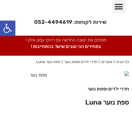
פינות אוכל
חדרי שינה
מבצעים חמים
חדרי ילדים
מערכות ישיבה
ספריות מתכת
כורסאות/ כסאות
פתח סרגל נגישות
שירות לקוחות:
052-4494619
פותחים את השנה החדשה עם רהיטי עמק אילון !
במחירים הכי טובים שיש! בהתחייבות !
דף הבית
מוצרים
חדרי ילדים וספות נוער
ספת נוער Luna
חדרי ילדים וספות נוער
ספת נוער Luna