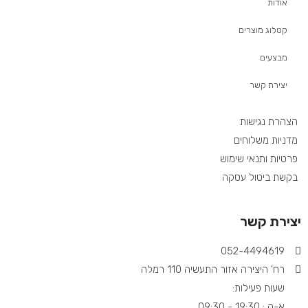
אודות
קטלוג מוצרים
מבצעים
יצירת קשר
הצהרת נגישות
מדניות משלוחים
פרטיות ותנאי שימוש
בקשת ביטול עסקה
יצירת קשר
052-4494619​
רח' היצירה אזור התעשיה 110 רמלה
שעות פעילות:
א-ה : 19:30 - 09:30