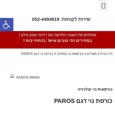
פינות אוכל
חדרי שינה
חדרי ילדים
מבצעים חמים
מערכות ישיבה
ספריות מתכת
כורסאות/ כסאות
פתח סרגל נגישות
שירות לקוחות:
052-4494619
פותחים את השנה החדשה עם רהיטי עמק אילון !
במחירים הכי טובים שיש! בהתחייבות !
דף הבית
מוצרים
כורסאות נוי וטלויזיה
כורסת נוי דגם PAROS
כורסאות נוי וטלויזיה
כורסת נוי דגם PAROS