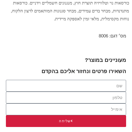
כורסאות נוי וטלוויזיה תוצרת חוץ, מנגנונים חשמליים וידניים. כורסאות
מתנדנדות, מבחר בדים עמידים, מבחר סגנונות המותאמים לרצון הלקוח,
נוחות מקסימלית, מלאי זמין לאספקה מיידית.
מס׳ דגם: 8006
מעוניינים במוצר?
השאירו פרטים ונחזור אליכם בהקדם
שליחה