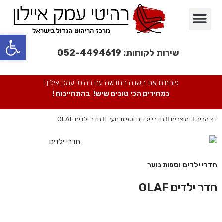
פינות אוכל
חדרי שינה
מבצעים חמים
חדרי ילדים
מערכות ישיבה
ספריות מתכת
כורסאות/ כסאות
פתח סרגל נגישות
שירות לקוחות:
052-4494619
פותחים את השנה החדשה עם רהיטי עמק אילון !
במחירים הכי טובים שיש! בהתחייבות !
דף הבית
מוצרים
חדרי ילדים וספות נוער
חדר ילדים OLAF
חדרי ילדים וספות נוער
חדר ילדים OLAF