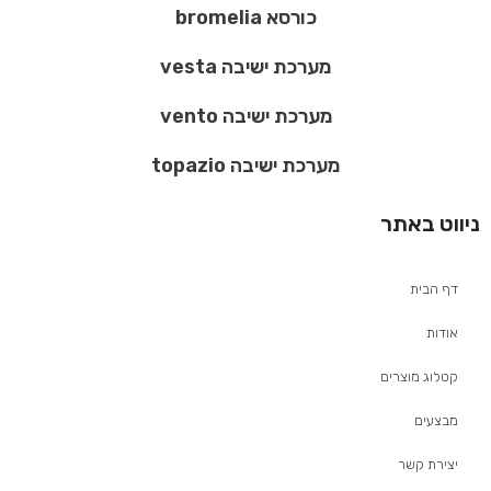
כורסא bromelia
מערכת ישיבה vesta
מערכת ישיבה vento
מערכת ישיבה topazio
ניווט באתר
דף הבית
אודות
קטלוג מוצרים
מבצעים
יצירת קשר