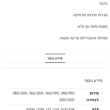
בתנור.
מגירות סנדוויץ פורמייקה.
משטח מיטה עץ מלא.
מסילות אינטגרליות טריקה שקטה .
מידע נוסף
מידע נוסף
מידות
140/190, 160/190, 160/200, 180/200,
לבחירה
200/200
צבע
אלון טבעי, ונגה, לבן, מולבן, שמנת