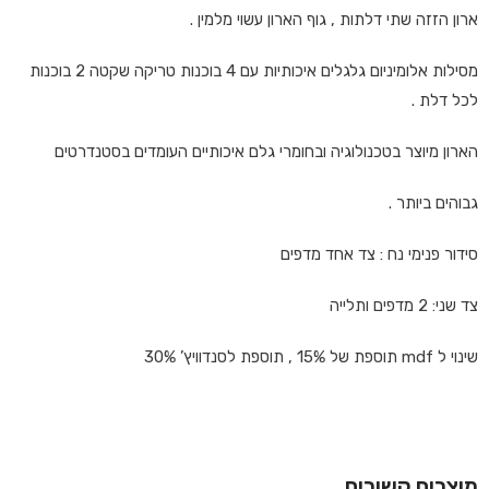
ארון הזזה שתי דלתות , גוף הארון עשוי מלמין .
מסילות אלומיניום גלגלים איכותיות עם 4 בוכנות טריקה שקטה 2 בוכנות
לכל דלת .
הארון מיוצר בטכנולוגיה ובחומרי גלם איכותיים העומדים בסטנדרטים
גבוהים ביותר .
סידור פנימי נח : צד אחד מדפים
צד שני: 2 מדפים ותלייה
שינוי ל mdf תוספת של 15% , תוספת לסנדוויץ’ 30%
מוצרים קשורים