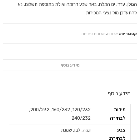
הגולן, ערד, ים המלח, באר שבע דרומה ואילת בתוספת תשלום, נא
להתעדכן מול נציגי המכירות
קטגוריות:
ארונות
,
ארונות פתיחה
מידע נוסף
מידע נוסף
מידות
120/232, 160/232, 200/232,
לבחירה
240/232
צבע
ונגה, לבן, שמנת
לבחירה: